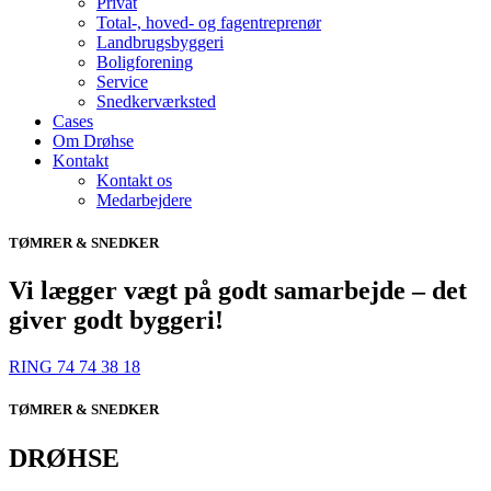
Privat
Total-, hoved- og fagentreprenør
Landbrugsbyggeri
Boligforening
Service
Snedkerværksted
Cases
Om Drøhse
Kontakt
Kontakt os
Medarbejdere
TØMRER & SNEDKER
Vi lægger vægt på godt samarbejde – det
giver godt byggeri!​
RING 74 74 38 18
TØMRER & SNEDKER
DRØHSE