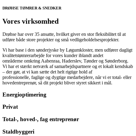
DRØHSE TØMRER & SNEDKER
Vores virksomhed
Drøhse har over 35 ansatte, hvilket giver en stor fleksibilitet til at
udføre både store projekter og små vedligeholdelsesprojekter.
Vi har base i den sønderjyske by Løgumkloster, men udfører dagligt
kvalitetstømrerarbejde for vores kunder iblandt andet
områderne omkring Aabenraa, Haderslev, Tønder og Sønderborg.
Vi har et stærkt netværk af samarbejdspartnere og et lokalt kendskab
– der gør, at vi kan sætte det helt rigtige hold af
professionelle, faglige og dygtige medarbejdere, når vi er total- eller
hovedentreprenør, så dit projekt bliver styret sikkert i mål.
Energioptimering
Privat
Total-, hoved-, fag entreprenør
Staldbyggeri